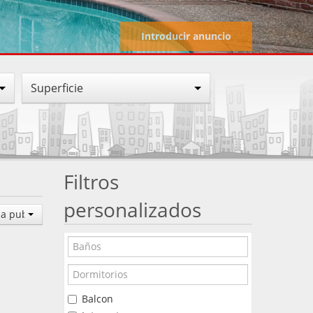
Introducir anuncio
Superficie
Filtros
personalizados
a publicacion (Z-A)
Balcon