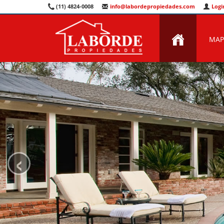
(11) 4824-0008
info@labordepropiedades.com
Logi
MAP
‹