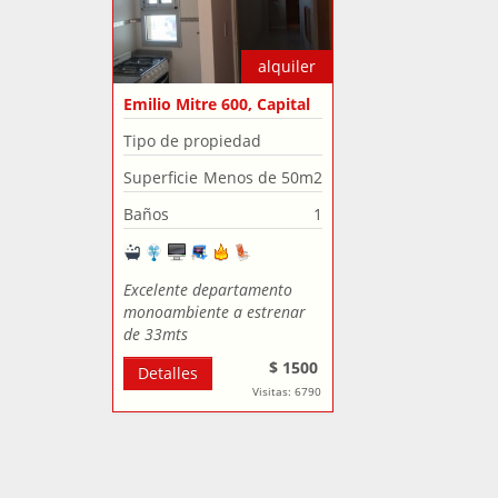
alquiler
Emilio Mitre 600, Capital
Federal, Argentina
Tipo de propiedad
Departamento
Superficie
Menos de 50m2
Baños
1
Excelente departamento
monoambiente a estrenar
de 33mts
$ 1500
Detalles
Visitas: 6790