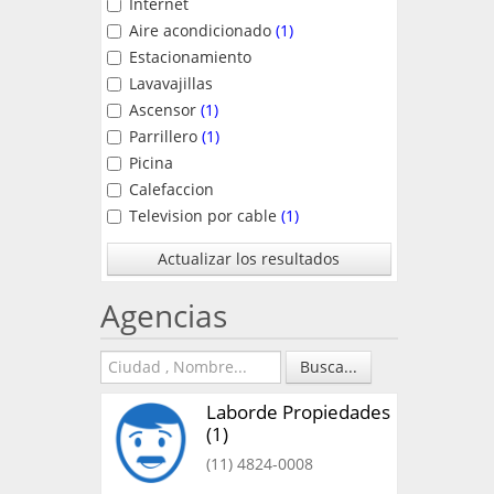
Internet
Aire acondicionado
(1)
Estacionamiento
Lavavajillas
Ascensor
(1)
Parrillero
(1)
Picina
Calefaccion
Television por cable
(1)
Actualizar los resultados
Agencias
Busca...
Laborde Propiedades
(1)
(11) 4824-0008