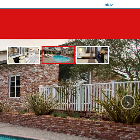
Inicio
›