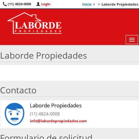
(11) 4824-0008
Login
Inicio
>
>
Laborde Propiedades
Laborde Propiedades
MAPA
DESTACADAS
Contacto
NOSOTROS
Laborde Propiedades
CONTACTO
(11) 4824-0008
info@labordepropiedades.com
Formulario de solicitud